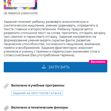
Це завдання українською
Задание поможет ребенку развивать аналитическое и
синтетическое мышление, умение сравнивать, определять в
тексте главное и второстепенное. Ребенку предлагается
разделить сплошной текст на слова, прочитать, отгадать загадку
про самокат и нарисовать отгадку. Задание направлено на
формирование умения видеть скрытые факты, развитие
творческих способностей, логического мышления, внимания,
памяти и воображения. Задание фрагментарно знакомит
учеников и учениц с прямым и переносным значением слов и
словосочетаний (без употребления термина).
Бесплатно
ЗАГРУЗИТЬ
Включено в учебные программы:
Задания на лето после 1 класса
Включено в тематические фильтры: