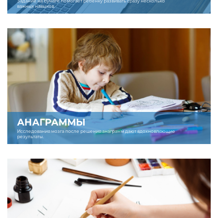
Задание на бумаге помогает ребенку развивать сразу несколько
важных навыков.
АНАГРАММЫ
Исследования мозга после решения анаграмм дают вдохновляющие
результаты.