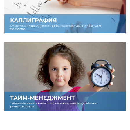
КАЛЛИГРАФИЯ
Относитесь к первым успехам ребенка как к фундаменту будущего
творчества.
ТАЙМ-МЕНЕДЖМЕНТ
Тайм-менеджмент – навык, который важно развивать у ребенка с
раннего возраста.