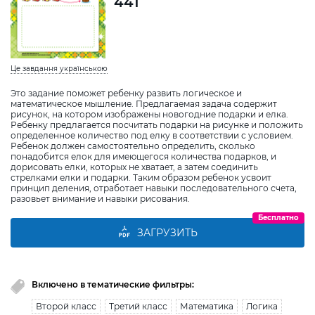
441
Це завдання українською
Это задание поможет ребенку развить логическое и
математическое мышление. Предлагаемая задача содержит
рисунок, на котором изображены новогодние подарки и елка.
Ребенку предлагается посчитать подарки на рисунке и положить
определенное количество под елку в соответствии с условием.
Ребенок должен самостоятельно определить, сколько
понадобится елок для имеющегося количества подарков, и
дорисовать елки, которых не хватает, а затем соединить
стрелками елки и подарки. Таким образом ребенок усвоит
принцип деления, отработает навыки последовательного счета,
разовьет внимание и навыки рисования.
Бесплатно
ЗАГРУЗИТЬ
Включено в тематические фильтры:
Второй класс
Третий класс
Математика
Логика