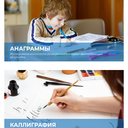
АНАГРАММЫ
Исследования мозга после решения анаграмм дают вдохновляющие
результаты.
КАЛЛИГРАФИЯ