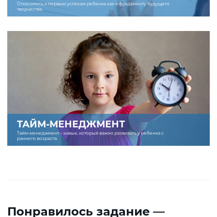
Относитесь к первым успехам ребенка как к фундаменту будущего
творчества.
ТАЙМ-МЕНЕДЖМЕНТ
Тайм-менеджмент – навык, который важно развивать у ребенка с
раннего возраста.
Понравилось задание —