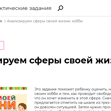
ктические задания
я
Анализируем сферы своей жизни: хобби
а
руем сферы своей жи
Это задание поможет ребенку оценить, 
своим хобби и тем, как проводит свобод
что он хочет изменить в этой сфере. Сна
предлагается отметить на шкале из трех 
он доволен ситуацией. Затем нужно про