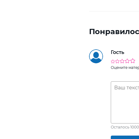
Понравилос
Гость
Оцените мате
Осталось
1000