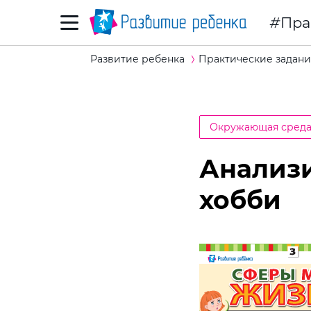
Пра
Развитие ребенка
Практические задани
Окружающая сред
Анализи
хобби