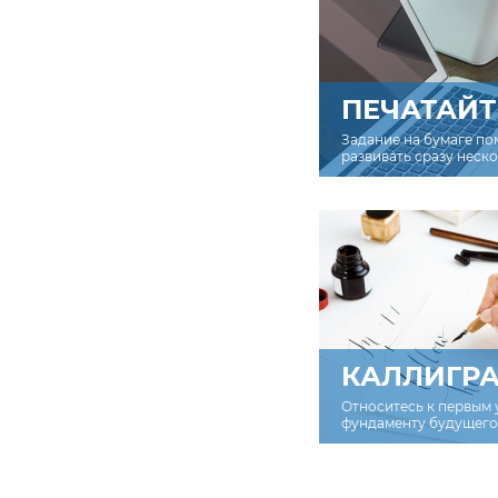
ПЕЧАТАЙТ
Задание на бумаге по
развивать сразу неск
КАЛЛИГР
Относитесь к первым 
фундаменту будущего 