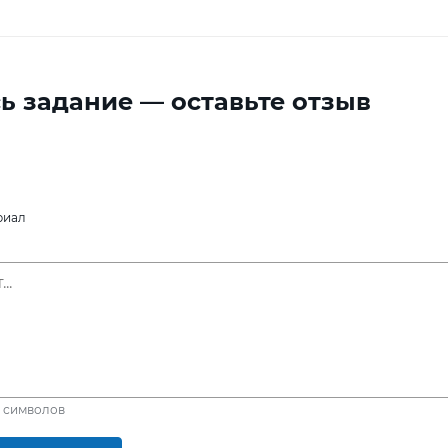
ь задание — оставьте отзыв
риал
символов