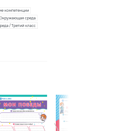
е компетенции
Окружающая среда
еда / Третий класс