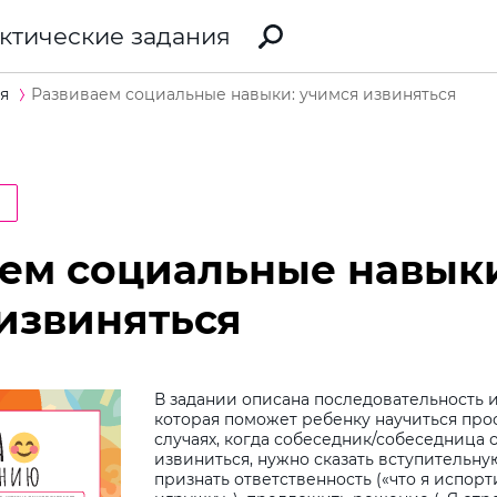
ктические задания
я
Развиваем социальные навыки: учимся извиняться
а
ем социальные навык
извиняться
В задании описана последовательность и
которая поможет ребенку научиться про
случаях, когда собеседник/собеседница
извиниться, нужно сказать вступительную 
признать ответственность («что я испор