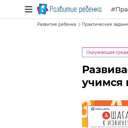
Пра
Развитие ребенка
Практические задани
Окружающая сред
Развива
учимся 