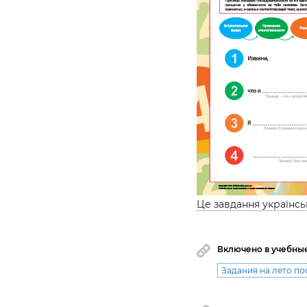
Це завдання українс
Включено в учебны
Задания на лето по