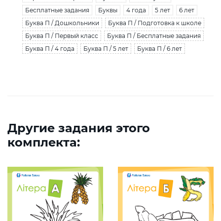
Бесплатные задания
Буквы
4 года
5 лет
6 лет
Буква П / Дошкольники
Буква П / Подготовка к школе
Буква П / Первый класс
Буква П / Бесплатные задания
Буква П / 4 года
Буква П / 5 лет
Буква П / 6 лет
Другие задания этого
комплекта: