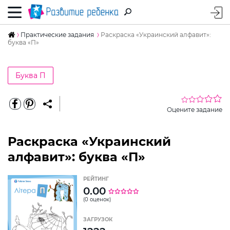
Практические задания
Раскраска «Украинский алфавит»:
буква «П»
Буква П
Оцените задание
Раскраска «Украинский
алфавит»: буква «П»
РЕЙТИНГ
0.00
(0 оценок)
ЗАГРУЗОК