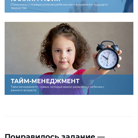
Относитесь к первым успехам ребенка как к фундаменту будущего
творчества.
ТАЙМ-МЕНЕДЖМЕНТ
Тайм-менеджмент – навык, который важно развивать у ребенка с
раннего возраста.
Понравилось задание —