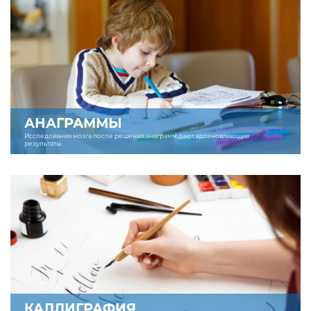
АНАГРАММЫ
Исследования мозга после решения анаграмм дают вдохновляющие
результаты.
КАЛЛИГРАФИЯ