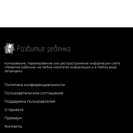
Копирование, тиражирование или распространение информации сайта
«Развитие ребенка» на любых носителях информации и в любом виде
запрещено.
Политика конфиденциальности
Пользовательское соглашение
Поддержка пользователей
О проекте
Премиум
Контакты