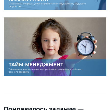
Относитесь к первым успехам ребенка как к фундаменту будущего
творчества.
ТАЙМ-МЕНЕДЖМЕНТ
Тайм-менеджмент – навык, который важно развивать у ребенка с
раннего возраста.
Понравилось задание —