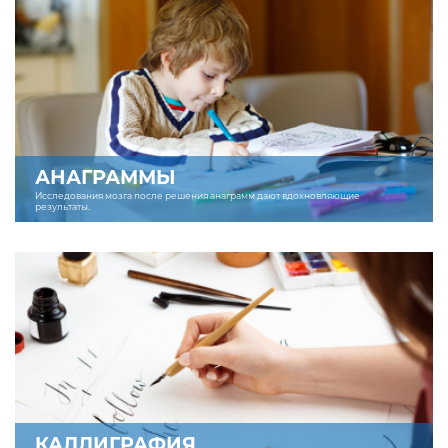
АНАГРАММЫ
Исследования мозга после решения анаграмм дают вдохновляющие
результаты.
КАЛЛИГРАФИЯ