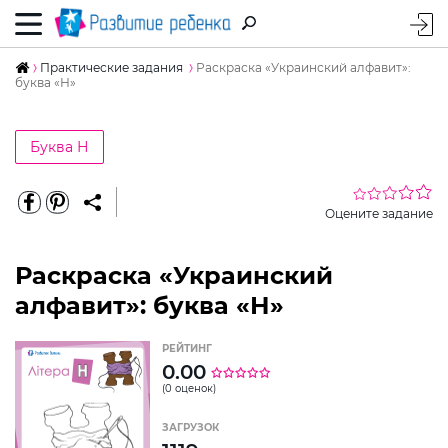
Практические задания
Раскраска «Украинский алфавит»:
буква «Н»
Буква Н
Оцените задание
Раскраска «Украинский
алфавит»: буква «Н»
РЕЙТИНГ
0.00
(0 оценок)
ЗАГРУЗОК