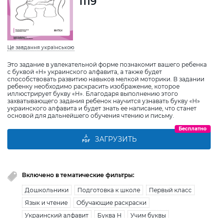
1119
Це завдання українською
Это задание в увлекательной форме познакомит вашего ребенка
с буквой «Н» украинского алфавита, а также будет
способствовать развитию навыков мелкой моторики. В задании
ребенку необходимо раскрасить изображение, которое
иллюстрирует букву «Н». Благодаря выполнению этого
захватывающего задания ребенок научится узнавать букву «Н»
украинского алфавита и будет знать ее написание, что станет
основой для дальнейшего обучения чтению и письму.
Бесплатно
ЗАГРУЗИТЬ
Включено в тематические фильтры:
Дошкольники
Подготовка к школе
Первый класс
Язык и чтение
Обучающие раскраски
Украинский алфавит
Буква Н
Учим буквы