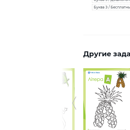
Буква З / Бесплатн
Другие зада