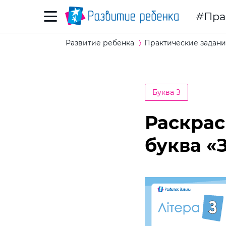
Пра
Развитие ребенка
Практические задани
Буква З
Раскрас
буква «