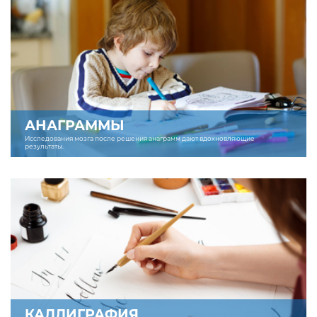
АНАГРАММЫ
Исследования мозга после решения анаграмм дают вдохновляющие
результаты.
КАЛЛИГРАФИЯ