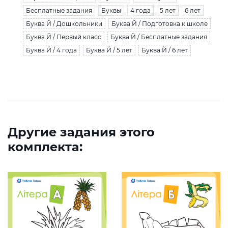
Бесплатные задания
Буквы
4 года
5 лет
6 лет
Буква Й / Дошкольники
Буква Й / Подготовка к школе
Буква Й / Первый класс
Буква Й / Бесплатные задания
Буква Й / 4 года
Буква Й / 5 лет
Буква Й / 6 лет
Другие задания этого
комплекта: