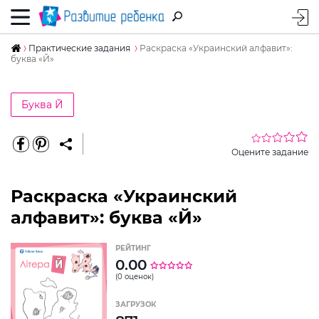
Практические задания
Раскраска «Украинский алфавит»:
буква «Й»
Буква Й
Оцените задание
Раскраска «Украинский
алфавит»: буква «Й»
РЕЙТИНГ
0.00
(0 оценок)
ЗАГРУЗОК