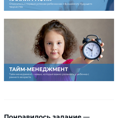
Относитесь к первым успехам ребенка как к фундаменту будущего
творчества.
ТАЙМ-МЕНЕДЖМЕНТ
Тайм-менеджмент – навык, который важно развивать у ребенка с
раннего возраста.
Понравилось задание —