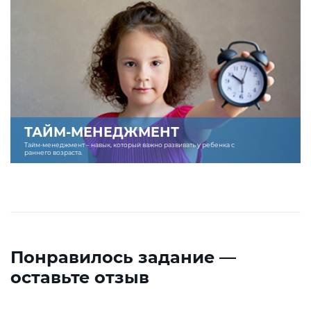
ТАЙМ-МЕНЕДЖМЕНТ
Тайм-менеджмент – навык, который важно развивать у ребенка с
раннего возраста.
Понравилось задание —
оставьте отзыв