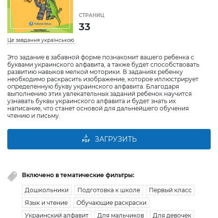
СТРАНИЦ
33
Це завдання українською
Это задание в забавной форме познакомит вашего ребенка с
буквами украинского алфавита, а также будет способствовать
развитию навыков мелкой моторики. В заданиях ребенку
необходимо раскрасить изображение, которое иллюстрирует
определенную букву украинского алфавита. Благодаря
выполнению этих увлекательных заданий ребенок научится
узнавать буквы украинского алфавита и будет знать их
написание, что станет основой для дальнейшего обучения
чтению и письму.
ЗАГРУЗИТЬ
Включено в тематические фильтры:
Дошкольники
Подготовка к школе
Первый класс
Язык и чтение
Обучающие раскраски
Украинский алфавит
Для мальчиков
Для девочек