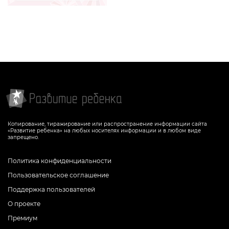
Задание поможет ребенку
потренировать навыки сравнения,
развить произвольное внимание и
мелкую моторику
СКАЧАТЬ
Копирование, тиражирование или распространение информации сайта
«Развитие ребенка» на любых носителях информации и в любом виде
запрещено.
Политика конфиденциальности
Пользовательское соглашение
Поддержка пользователей
О проекте
Премиум