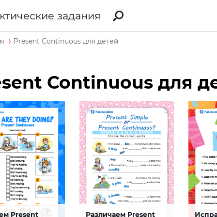
ктические задания
я
Present Continuous для детей
esent Continuous для д
ем Present
Различаем Present
Испр
рукции
Конструкции
Presen