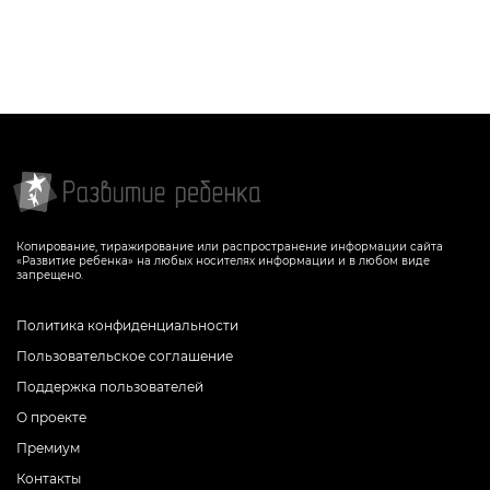
Задание, которое способствует
развитию пространственного
воображения, творческого мышления,
учит распознавать геометрические
фигуры
СКАЧАТЬ
Копирование, тиражирование или распространение информации сайта
«Развитие ребенка» на любых носителях информации и в любом виде
запрещено.
Политика конфиденциальности
Пользовательское соглашение
Поддержка пользователей
О проекте
Премиум
Контакты