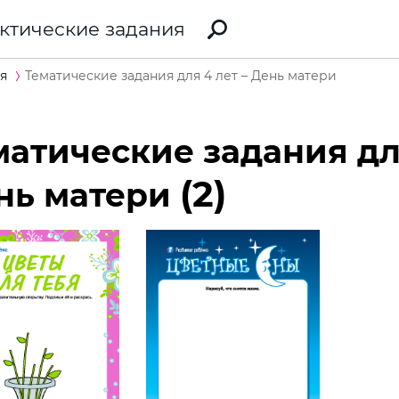
ктические задания
я
Тематические задания для 4 лет – День матери
матические задания для
(2)
нь матери