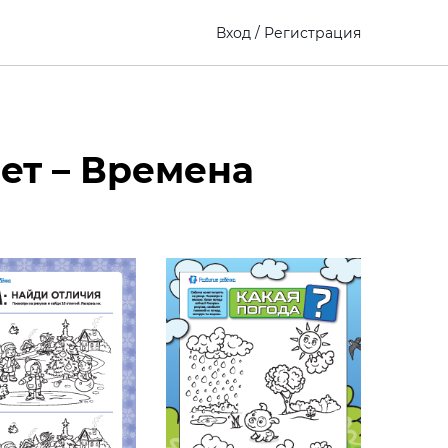
Вход
/
Регистрация
ет – Времена