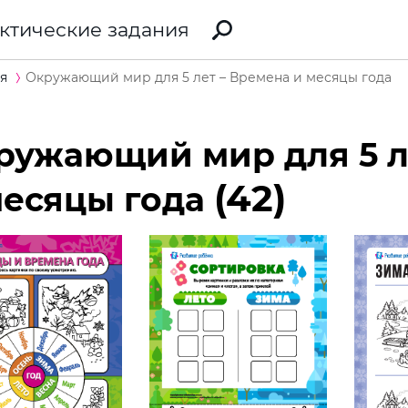
ктические задания
я
Окружающий мир для 5 лет – Времена и месяцы года
ружающий мир для 5 л
(42)
месяцы года