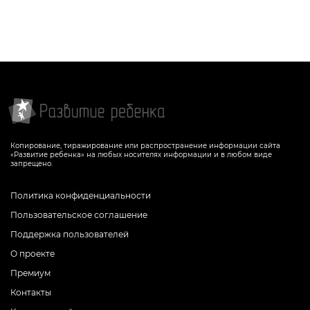
последовательного счета в пределах 7,
мелкую моторику и внимание
СКАЧАТЬ
Копирование, тиражирование или распространение информации сайта
«Развитие ребенка» на любых носителях информации и в любом виде
запрещено.
Политика конфиденциальности
Пользовательское соглашение
Поддержка пользователей
О проекте
Премиум
Контакты