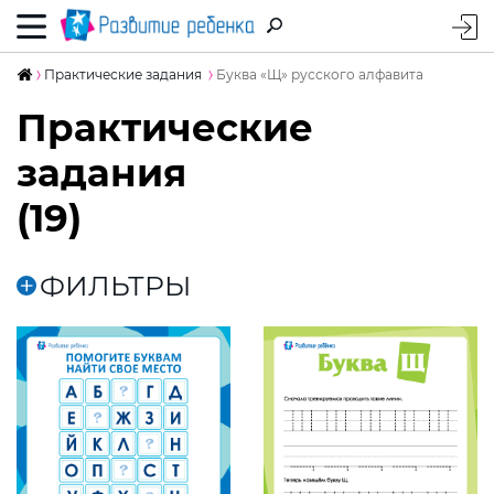
Практические задания
Буква «Щ» русского алфавита
Практические
задания
(19)
ФИЛЬТРЫ