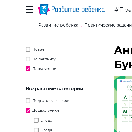
Пра
Развитие ребенка
Практические задани
Ан
Новые
По рейтингу
Бу
Популярные
Возрастные категории
Подготовка к школе
Дошкольники
2 года
3 года