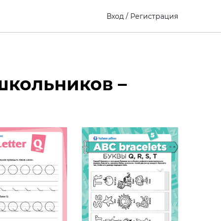
Вход
/
Регистрация
школьников –