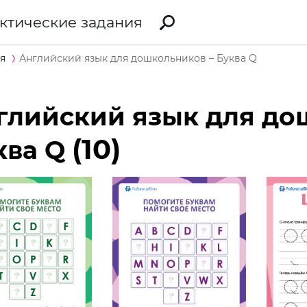
ктические задания
я
Английский язык для дошкольников – Буква Q
глийский язык для до
(10)
ква Q