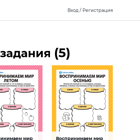
Вход
/
Регистрация
(5)
– задания
ринимаем мир
Воспринимаем мир
ения
Ощущения