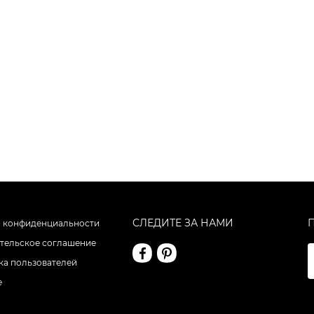
СЛЕДИТЕ ЗА НАМИ
 конфиденциальности
тельское соглашение
а пользователей
е