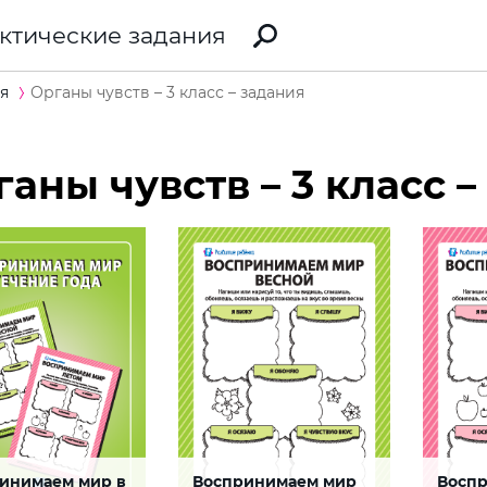
ктические задания
я
Органы чувств – 3 класс – задания
ганы чувств – 3 класс 
инимаем мир в
Воспринимаем мир
Восп
ния
Ощущения
Ощущ