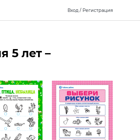
Вход
/
Регистрация
 5 лет –