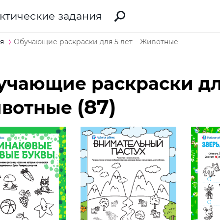
ктические задания
я
Обучающие раскраски для 5 лет – Животные
учающие раскраски для
(87)
вотные