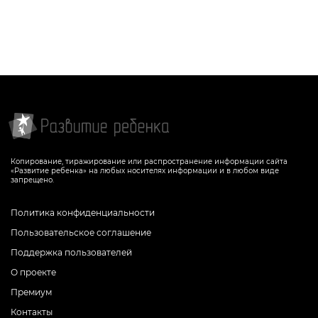
Задание, которое поможет ребенку
выучить букву «B» английского
алфавита
СКАЧАТЬ
Копирование, тиражирование или распространение информации сайта
«Развитие ребенка» на любых носителях информации и в любом виде
запрещено.
Политика конфиденциальности
Пользовательское соглашение
Поддержка пользователей
О проекте
Премиум
Контакты