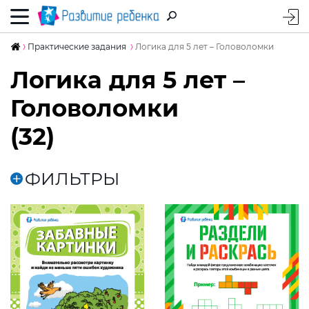
Практические задания
Логика для 5 лет – Головоломки
Логика для 5 лет –
Головоломки
(32)
ФИЛЬТРЫ