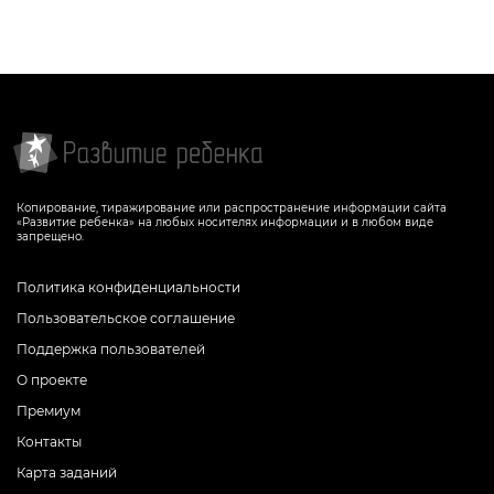
Копирование, тиражирование или распространение информации сайта
«Развитие ребенка» на любых носителях информации и в любом виде
запрещено.
Политика конфиденциальности
Пользовательское соглашение
Поддержка пользователей
О проекте
Премиум
Контакты
Карта заданий