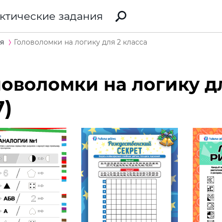
ктические задания
я
Головоломки на логику для 2 класса
ловоломки на логику дл
7)