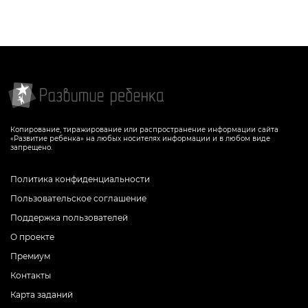
Копирование, тиражирование или распространение информации сайта
«Развитие ребенка» на любых носителях информации и в любом виде
запрещено.
Политика конфиденциальности
Пользовательское соглашение
Поддержка пользователей
О проекте
Премиум
Контакты
Карта заданий