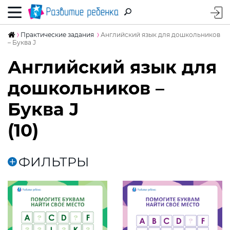
Практические задания
Английский язык для дошкольников
– Буква J
Английский язык для
дошкольников –
Буква J
(10)
ФИЛЬТРЫ