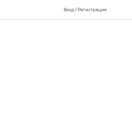
Вход
/
Регистрация
)