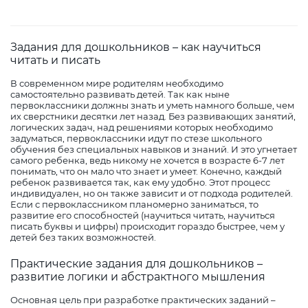
Задания для дошкольников – как научиться
читать и писать
В современном мире родителям необходимо
самостоятельно развивать детей. Так как ныне
первоклассники должны знать и уметь намного больше, чем
их сверстники десятки лет назад. Без развивающих занятий,
логических задач, над решениями которых необходимо
задуматься, первоклассники идут по стезе школьного
обучения без специальных навыков и знаний. И это угнетает
самого ребенка, ведь никому не хочется в возрасте 6-7 лет
понимать, что он мало что знает и умеет. Конечно, каждый
ребенок развивается так, как ему удобно. Этот процесс
индивидуален, но он также зависит и от подхода родителей.
Если с первоклассником планомерно заниматься, то
развитие его способностей (научиться читать, научиться
писать буквы и цифры) происходит гораздо быстрее, чем у
детей без таких возможностей.
Практические задания для дошкольников –
развитие логики и абстрактного мышления
Основная цель при разработке практических заданий –