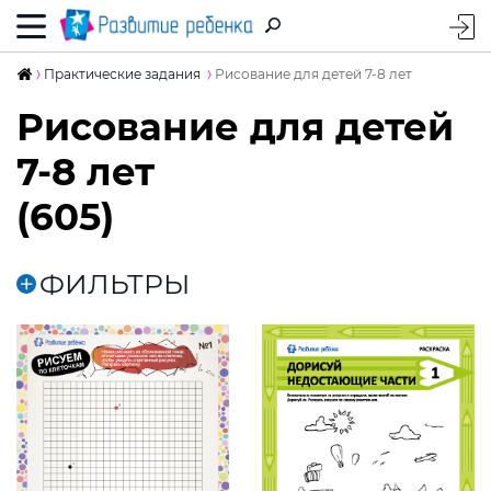
Практические задания
Рисование для детей 7-8 лет
Рисование для детей
7-8 лет
(605)
ФИЛЬТРЫ