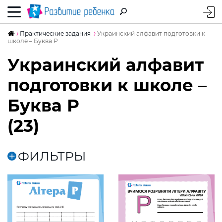
Практические задания
Украинский алфавит подготовки к
школе – Буква Р
Украинский алфавит
подготовки к школе –
Буква Р
(23)
ФИЛЬТРЫ